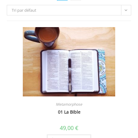
Tri par défaut
Metamorphose
01 La Bible
49,00
€