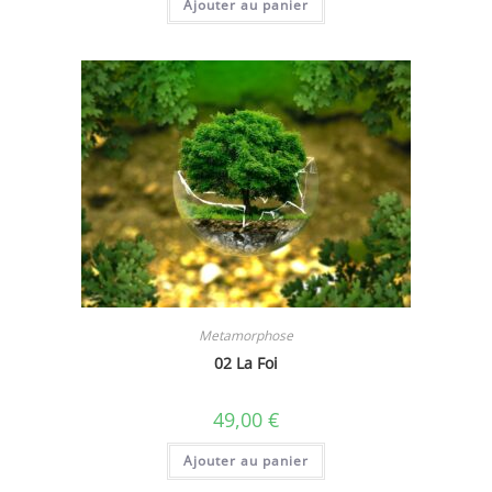
Ajouter au panier
Metamorphose
02 La Foi
49,00
€
Ajouter au panier