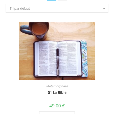
Tri par défaut
Metamorphose
01 La Bible
49,00
€