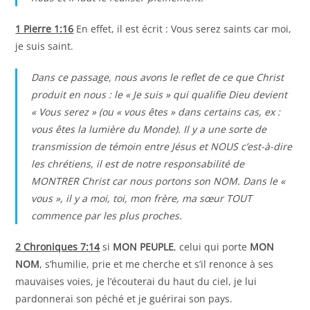
1 Pierre 1:16
En effet, il est écrit : Vous serez saints car moi,
je suis saint.
Dans ce passage, nous avons le reflet de ce que Christ
produit en nous : le « Je suis » qui qualifie Dieu devient
« Vous serez » (ou « vous êtes » dans certains cas, ex :
vous êtes la lumière du Monde). Il y a une sorte de
transmission de témoin entre Jésus et NOUS c’est-à-dire
les chrétiens, il est de notre responsabilité de
MONTRER Christ car nous portons son NOM. Dans le «
vous », il y a moi, toi, mon frère, ma sœur TOUT
commence par les plus proches.
2 Chroniques 7:14
si
MON PEUPLE
, celui qui porte
MON
NOM
, s’humilie, prie et me cherche et s’il renonce à ses
mauvaises voies, je l’écouterai du haut du ciel, je lui
pardonnerai son péché et je guérirai son pays.