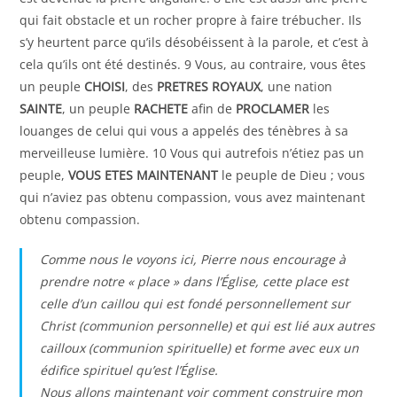
qui fait obstacle et un rocher propre à faire trébucher. Ils
s’y heurtent parce qu’ils désobéissent à la parole, et c’est à
cela qu’ils ont été destinés. 9 Vous, au contraire, vous êtes
un peuple
CHOISI
, des
PRETRES ROYAUX
, une nation
SAINTE
, un peuple
RACHETE
afin de
PROCLAMER
les
louanges de celui qui vous a appelés des ténèbres à sa
merveilleuse lumière. 10 Vous qui autrefois n’étiez pas un
peuple,
VOUS ETES MAINTENANT
le peuple de Dieu ; vous
qui n’aviez pas obtenu compassion, vous avez maintenant
obtenu compassion.
Comme nous le voyons ici, Pierre nous encourage à
prendre notre « place » dans l’Église, cette place est
celle d’un caillou qui est fondé personnellement sur
Christ (communion personnelle) et qui est lié aux autres
cailloux (communion spirituelle) et forme avec eux un
édifice spirituel qu’est l’Église.
Nous allons maintenant voir comment construire mon