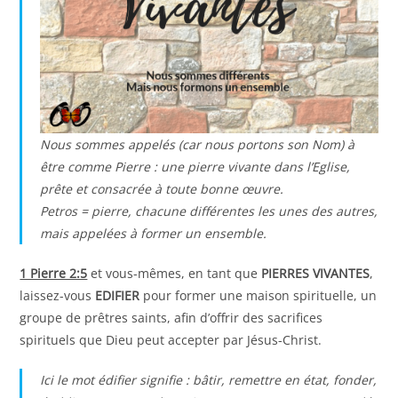
Nous sommes appelés (car nous portons son Nom) à
être comme Pierre : une pierre vivante dans l’Eglise,
prête et consacrée à toute bonne œuvre.
Petros = pierre, chacune différentes les unes des autres,
mais appelées à former un ensemble.
1 Pierre 2:5
et vous-mêmes, en tant que
PIERRES VIVANTES
,
laissez-vous
EDIFIER
pour former une maison spirituelle, un
groupe de prêtres saints, afin d’offrir des sacrifices
spirituels que Dieu peut accepter par Jésus-Christ.
Ici le mot édifier signifie : bâtir, remettre en état, fonder,