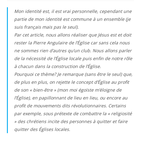
publication :
la
publication :
Mon identité est, il est vrai personnelle, cependant une
partie de mon identité est commune à un ensemble (je
suis français mais pas le seul).
Par cet article, nous allons réaliser que Jésus est et doit
rester la Pierre Angulaire de l’Église car sans cela nous
ne sommes rien d’autres qu’un club. Nous allons parler
de la nécessité de l’Église locale puis enfin de notre rôle
à chacun dans la construction de l’Église.
Pourquoi ce thème? Je remarque (sans être le seul) que,
de plus en plus, on rejette le concept d’Église au profit
de son « bien-être » (mon moi égoïste m’éloigne de
l’Église), en papillonnant de lieu en lieu, ou encore au
profit de mouvements dits révolutionnaires. Certains
par exemple, sous prétexte de combattre la « religiosité
» des chrétiens incite des personnes à quitter et faire
quitter des Églises locales.