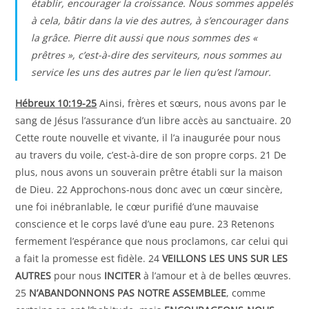
établir, encourager la croissance. Nous sommes appelés
à cela, bâtir dans la vie des autres, à s’encourager dans
la grâce. Pierre dit aussi que nous sommes des «
prêtres », c’est-à-dire des serviteurs, nous sommes au
service les uns des autres par le lien qu’est l’amour.
Hébreux 10:19-25
Ainsi, frères et sœurs, nous avons par le
sang de Jésus l’assurance d’un libre accès au sanctuaire. 20
Cette route nouvelle et vivante, il l’a inaugurée pour nous
au travers du voile, c’est-à-dire de son propre corps. 21 De
plus, nous avons un souverain prêtre établi sur la maison
de Dieu. 22 Approchons-nous donc avec un cœur sincère,
une foi inébranlable, le cœur purifié d’une mauvaise
conscience et le corps lavé d’une eau pure. 23 Retenons
fermement l’espérance que nous proclamons, car celui qui
a fait la promesse est fidèle. 24
VEILLONS LES UNS SUR LES
AUTRES
pour nous
INCITER
à l’amour et à de belles œuvres.
25
N’ABANDONNONS PAS NOTRE ASSEMBLEE
, comme