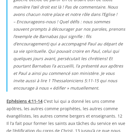
manière l’œil droit est là ! Pas de commentaire. Nous
avons chacun notre place et notre rôle dans l’Eglise !
– Encourageons-nous ! Quel défis : nous sommes
souvent prompts à décourager par nos paroles, prenons
l’exemple de Barnabas (qui signifie : fils
d’encouragement) qui a accompagné Paul au départ de
sa vie spirituelle. Qui pouvait croire en Paul, celui qui
quelques jours avant, persécutait les chrétiens! Et
pourtant Barnabas l’a accueilli, l’a présenté aux apôtres
et Paul a ainsi pu commencé son ministère. Je vous
invite aussi à lire 1 Thessaloniciens 5:11-15 qui nous
encourage à nous « édifier » mutuellement.
Ephésiens 4:11-14
C’est lui qui a donné les uns comme
apôtres, les autres comme prophètes, les autres comme
évangélistes, les autres comme bergers et enseignants. 12
Il l’a fait pour former les saints aux tâches du service en vue
de l’édification du corps de Christ, 13 jusqu’à ce que nous