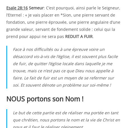
Esaïe 28:16
Semeur
: C’est pourquoi, ainsi parle le Seigneur,
l’Eternel : « Je vais placer en *Sion, une pierre servant de
fondation, une pierre éprouvée, une pierre angulaire d’une
grande valeur, servant de fondement solide : celui qui la
prend pour appui ne sera pas
REDUIT A FUIR
.
Face à nos difficultés ou à une épreuve voire un
désaccord vis-à-vis de l’église, il est souvent plus facile
de fuir, de quitter l’église locale dans laquelle je me
trouve, mais ce n’est pas ce que Dieu nous appelle à
faire. Le fait de fuir est un moyen de se refermer sur
soi. Et souvent dénote un problème sur soi-même !
NOUS portons son Nom !
Le but de cette partie est de réaliser ma portée en tant
que chrétien, nous portons le nom et la vie de Christ en
nous et il faut le réaliser pleinement.