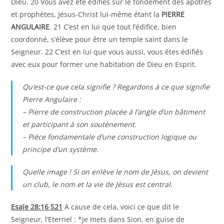
Dieu. 20 Vous avez été édifiés sur le fondement des apôtres
et prophètes, Jésus-Christ lui-même étant la
PIERRE
ANGULAIRE
. 21 C’est en lui que tout l’édifice, bien
coordonné, s’élève pour être un temple saint dans le
Seigneur. 22 C’est en lui que vous aussi, vous êtes édifiés
avec eux pour former une habitation de Dieu en Esprit.
Qu’est-ce que cela signifie ? Regardons à ce que signifie
Pierre Angulaire :
– Pierre de construction placée à l’angle d’un bâtiment
et participant à son soutènement.
– Pièce fondamentale d’une construction logique ou
principe d’un système.
Quelle image ! Si on enlève le nom de Jésus, on devient
un club, le nom et la vie de Jésus est central.
Esaïe 28:16 S21
A cause de cela, voici ce que dit le
Seigneur, l’Eternel : *Je mets dans Sion, en guise de