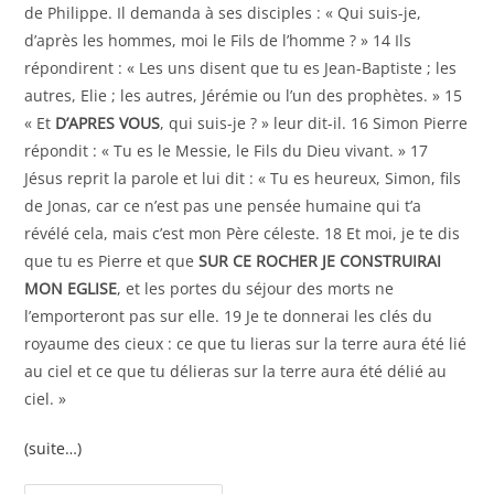
de Philippe. Il demanda à ses disciples : « Qui suis-je,
d’après les hommes, moi le Fils de l’homme ? » 14 Ils
répondirent : « Les uns disent que tu es Jean-Baptiste ; les
autres, Elie ; les autres, Jérémie ou l’un des prophètes. » 15
« Et
D’APRES VOUS
, qui suis-je ? » leur dit-il. 16 Simon Pierre
répondit : « Tu es le Messie, le Fils du Dieu vivant. » 17
Jésus reprit la parole et lui dit : « Tu es heureux, Simon, fils
de Jonas, car ce n’est pas une pensée humaine qui t’a
révélé cela, mais c’est mon Père céleste. 18 Et moi, je te dis
que tu es Pierre et que
SUR CE ROCHER JE CONSTRUIRAI
MON EGLISE
, et les portes du séjour des morts ne
l’emporteront pas sur elle. 19 Je te donnerai les clés du
royaume des cieux : ce que tu lieras sur la terre aura été lié
au ciel et ce que tu délieras sur la terre aura été délié au
ciel. »
(suite…)