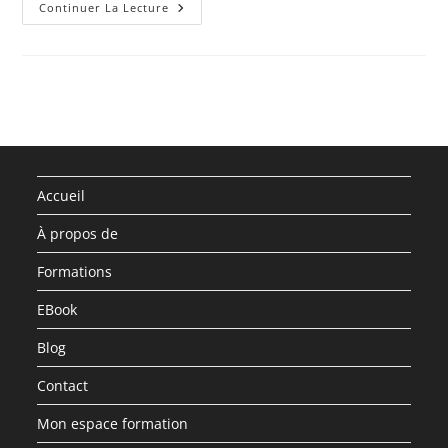
Mon
Continuer La Lecture
Identité
Dans
L’Église
Accueil
À propos de
Formations
EBook
Blog
Contact
Mon espace formation