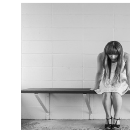
Soi
2