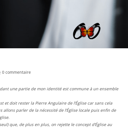
mmentaires
0 commentaire
pendant une partie de mon identité est commune à un ensemble
lication :
st et doit rester la Pierre Angulaire de l’Église car sans cela
llons parler de la nécessité de l’Église locale puis enfin de
glise.
ul) que, de plus en plus, on rejette le concept d’Église au