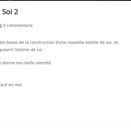
 Soi 2
mmentaires
0 commentaire
 les bases de la construction d’une nouvelle estime de soi, on
blication :
sent l’estime de soi :
e donne ma réelle identité
placé en moi