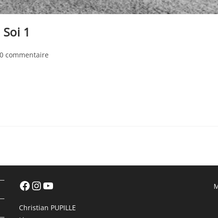
 Soi 1
mentaires
0 commentaire
ication :
Facebook
Instagram
YouTube
M
Christian PUPILLE