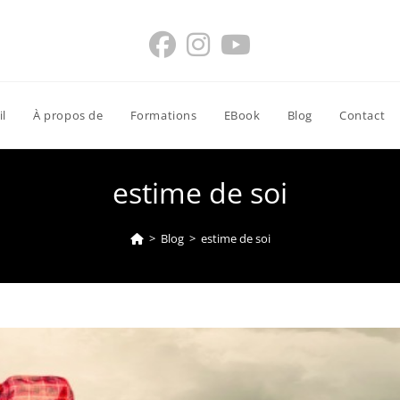
il
À propos de
Formations
EBook
Blog
Contact
estime de soi
>
Blog
>
estime de soi