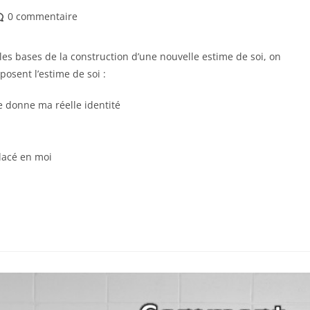
mmentaires
0 commentaire
 les bases de la construction d’une nouvelle estime de soi, on
blication :
sent l’estime de soi :
e donne ma réelle identité
placé en moi